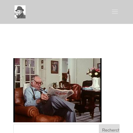
bvrl_BRA1