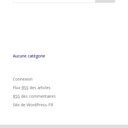
Commentaires récents
Archives
Catégories
Aucune catégorie
Méta
Connexion
Flux
RSS
des articles
RSS
des commentaires
Site de WordPress-FR