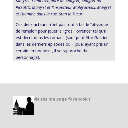
Maigret, L’ami d’enfance de Maigret, Maigret au
Picratt’s, Maigret et l’inspecteur Malgracieux, Maigret
et l’homme dans la rue, Stan le Tueur
.
Ces deux acteurs n’ont pas tout à fait le “physique
de l’emploi” pour jouer le “gros Torrence” tel qu’il
est décrit dans les romans (sauf peut-être Gautier,
dans les derniers épisodes où il joue: ayant pris un
certain embonpoint, il se rapproche du
personnage).
visitez ma page facebook !