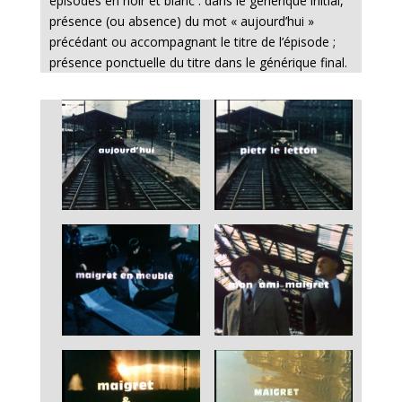
épisodes en noir et blanc : dans le générique initial,
présence (ou absence) du mot « aujourd’hui »
précédant ou accompagnant le titre de l’épisode ;
présence ponctuelle du titre dans le générique final.