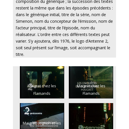
composition du générique ; la succession des textes
restent la même que dans les épisodes précédents :
dans le générique initial, titre de la série, nom de
Simenon, nom du concepteur de l’émission, nom de
l’acteur principal, titre de l’épisode, nom du
réalisateur. L’ordre entre ces différents textes peut
varier. S’y ajoutera, dès 1976, le logo d’Antenne 2,
soit seul présent sur l’image, soit accompagnant le
titre.
Maigret chez les
Maigret chez les
Flamands
Flamands
Maigret, Lognon et les