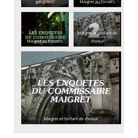
gangsters
Maigret au Picratt’s
Maigret et l’enfant de
Maigret au Picratt’s
choeur
Maigret et l’enfant de choeur