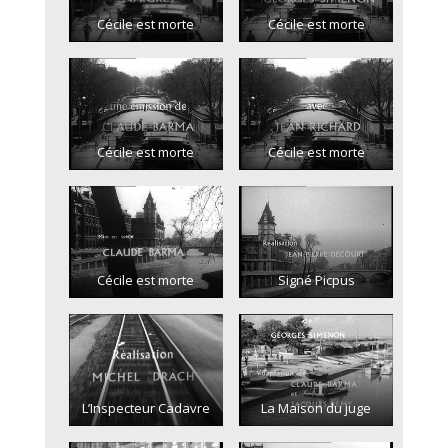
Cécile est morte
Cécile est morte
Cécile est morte
Cécile est morte
Cécile est morte
Signé Picpus
L’Inspecteur Cadavre
La Maison du juge