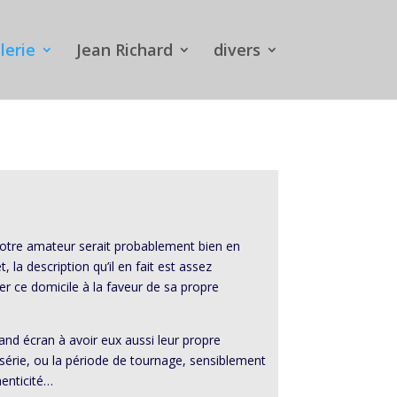
lerie
Jean Richard
divers
notre amateur serait probablement bien en
la description qu’il en fait est assez
er ce domicile à la faveur de sa propre
and écran à avoir eux aussi leur propre
 série, ou la période de tournage, sensiblement
henticité…