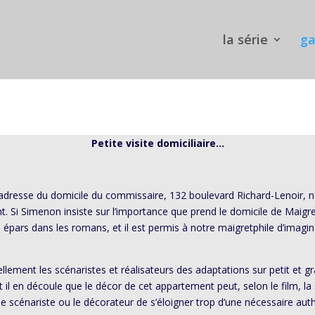
la série
ga
Petite visite domiciliaire…
l’adresse du domicile du commissaire, 132 boulevard Richard-Lenoir, 
 Si Simenon insiste sur l’importance que prend le domicile de Maigret, 
épars dans les romans, et il est permis à notre maigretphile d’imagin
ement les scénaristes et réalisateurs des adaptations sur petit et gr
 il en découle que le décor de cet appartement peut, selon le film, la
 le scénariste ou le décorateur de s’éloigner trop d’une nécessaire aut