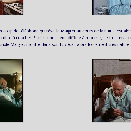
un coup de téléphone qui réveille Maigret au cours de la nuit. C’est alor
ambre à coucher. Si c’est une scène difficile à montrer, ce fut sans dou
ple Maigret montré dans son lit y était alors forcément très naturel