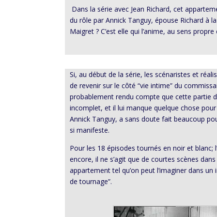
Dans la série avec Jean Richard, cet appartemen
du rôle par Annick Tanguy, épouse Richard à la 
Maigret ? C’est elle qui l’anime, au sens propre 
Si, au début de la série, les scénaristes et réal
de revenir sur le côté “vie intime” du commissai
probablement rendu compte que cette partie du 
incomplet, et il lui manque quelque chose pour
Annick Tanguy, a sans doute fait beaucoup pour 
si manifeste.
Pour les 18 épisodes tournés en noir et blanc;
encore, il ne s’agit que de courtes scènes dans
appartement tel qu’on peut l’imaginer dans un 
de tournage”.