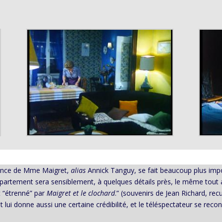
ésence de Mme Maigret,
alias
Annick Tanguy, se fait beaucoup plus impo
appartement sera sensiblement, à quelques détails près, le même tout
t “étrenné” par
Maigret et le clochard
.” (souvenirs de Jean Richard, rec
i donne aussi une certaine crédibilité, et le téléspectateur se reconn