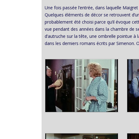
Une fois passée l’entrée, dans laquelle Maigret
Quelques éléments de décor se retrouvent d’un é
probablement été choisi parce qu’il évoque ce
vue pendant des années dans la chambre de ses
d’autruche sur la tête, une ombrelle pointue à l
dans les derniers romans écrits par Simenon. On