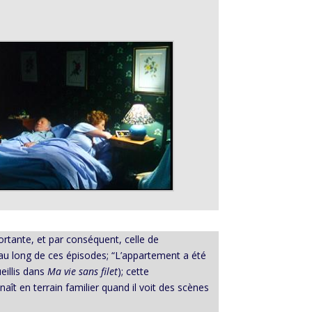
rtante, et par conséquent, celle de
 au long de ces épisodes; “L’appartement a été
ueillis dans
Ma vie sans filet
); cette
aît en terrain familier quand il voit des scènes