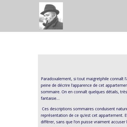
Paradoxalement, si tout maigretphile connaît 
peine de décrire l’apparence de cet appartement.
sommaire. On en connaît quelques détails, très 
fantaisie…
Ces descriptions sommaires conduisent naturell
représentation de ce qu’est cet appartement. Et
différer, sans que l’on puisse vraiment accuser