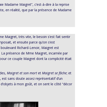
aie Madame Maigret”, c’est-à-dire à la reprise
iste, en réalité, que par la présence de Madame
 Maigret, très vite, le besoin s’est fait sentir
imposait, et ensuite parce qu’on s’est
 boulevard Richard-Lenoir, Maigret est
ge. La présence de Mme Maigret, incarnée par
pour ce couple Maigret dont la complicité était
odes,
Maigret et son mort
et
Maigret se fâche
; et
, est sans doute assez représentatif d’un
 d’objets à mon goût, et on sent le côté “décor