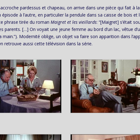
 accroche pardessus et chapeau, on arrive dans une pièce qui fait à la 
pisode à l’autre, en particulier la pendule dans sa caisse de bois et 
tte phrase tirée du roman
Maigret et les vieillards
: “[Maigret] s’était s
 parents. […] On voyait une jeune femme au bord d’un lac, vêtue d’
a main.”). Modernité oblige, un objet va faire son apparition dans l’ap
 retrouve aussi cette télévision dans la série.