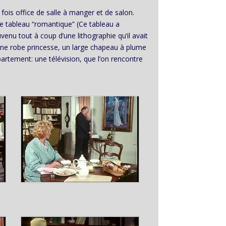
fois office de salle à manger et de salon.
le tableau “romantique” (Ce tableau a
ouvenu tout à coup d’une lithographie qu’il avait
une robe princesse, un large chapeau à plume
partement: une télévision, que l’on rencontre