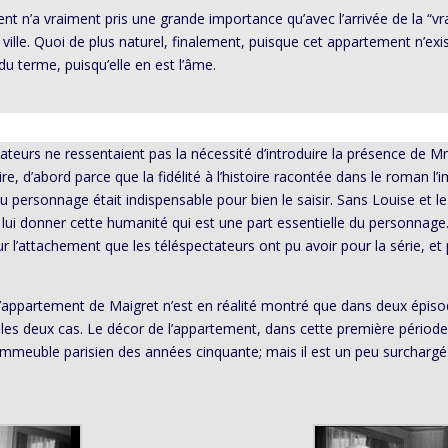
t n’a vraiment pris une grande importance qu’avec l’arrivée de la “vr
ville. Quoi de plus naturel, finalement, puisque cet appartement n’ex
du terme, puisqu’elle en est l’âme.
isateurs ne ressentaient pas la nécessité d’introduire la présence de Mme
re, d’abord parce que la fidélité à l’histoire racontée dans le roman l’
personnage était indispensable pour bien le saisir. Sans Louise et le
 lui donner cette humanité qui est une part essentielle du personna
l’attachement que les téléspectateurs ont pu avoir pour la série, et 
 l’appartement de Maigret n’est en réalité montré que dans deux épis
 les deux cas. Le décor de l’appartement, dans cette première période
immeuble parisien des années cinquante; mais il est un peu surchargé