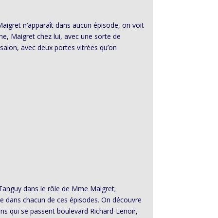
aigret n’apparaît dans aucun épisode, on voit
ne, Maigret chez lui, avec une sorte de
 salon, avec deux portes vitrées qu’on
 Tanguy dans le rôle de Mme Maigret;
ême dans chacun de ces épisodes. On découvre
ions qui se passent boulevard Richard-Lenoir,