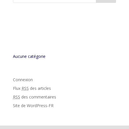
Commentaires récents
Archives
Catégories
Aucune catégorie
Méta
Connexion
Flux
RSS
des articles
RSS
des commentaires
Site de WordPress-FR