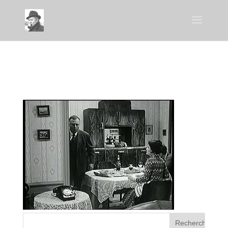
bvrl_FAC1