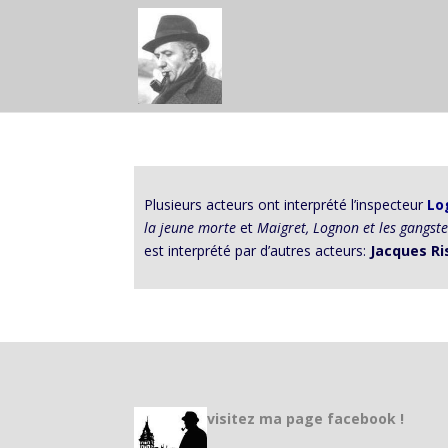
Plusieurs acteurs ont interprété l’inspecteur
Lo
la jeune morte
et
Maigret, Lognon et les gangste
est interprété par d’autres acteurs:
Jacques Ri
visitez ma page facebook !