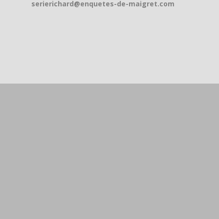
serierichard@enquetes-de-maigret.com