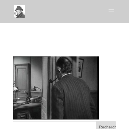
bureau_MOR4