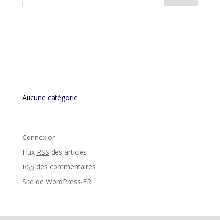
Commentaires récents
Archives
Catégories
Aucune catégorie
Méta
Connexion
Flux
RSS
des articles
RSS
des commentaires
Site de WordPress-FR