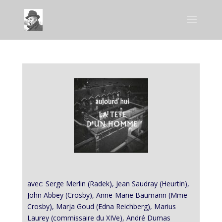
avec: Serge Merlin (Radek), Jean Saudray (Heurtin),
John Abbey (Crosby), Anne-Marie Baumann (Mme
Crosby), Marja Goud (Edna Reichberg), Marius
Laurey (commissaire du XIVe), André Dumas