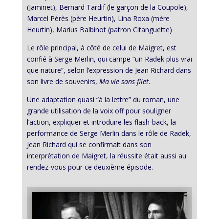
(Jaminet), Bernard Tardif (le garçon de la Coupole),
Marcel Pérès (père Heurtin), Lina Roxa (mère
Heurtin), Marius Balbinot (patron Citanguette)
Le rôle principal, à côté de celui de Maigret, est
confié à Serge Merlin, qui campe “un Radek plus vrai
que nature”, selon l’expression de Jean Richard dans
son livre de souvenirs,
Ma vie sans filet
.
Une adaptation quasi “à la lettre” du roman, une
grande utilisation de la voix off pour souligner
l’action, expliquer et introduire les flash-back, la
performance de Serge Merlin dans le rôle de Radek,
Jean Richard qui se confirmait dans son
interprétation de Maigret, la réussite était aussi au
rendez-vous pour ce deuxième épisode.