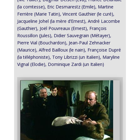
(la comtesse), Eric Desmarestz (Emile), Martine
Ferrière (Marie Tatin), Vincent Gauthier (le curé),
Jacqueline Johel (la mère d’Ernest), André Lacombe
(Gauthier), Joël Pouvreaux (Ernest), François
Roussillon (Jules), Didier Sauvegrain (Métayer),
Pierre Vial (Bouchardon), Jean-Paul Zehnacker
(Maurice), Alfred Bailloux (le nain), Françoise Dupré
(la téléphoniste), Tony Librizzi (un Italien), Maryline
Vignal (Elodie), Dominique Zardi (un Italien)