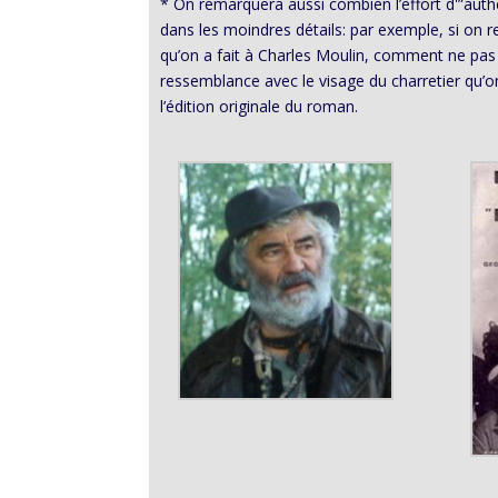
* On remarquera aussi combien l’effort d'”authen
dans les moindres détails: par exemple, si on re
qu’on a fait à Charles Moulin, comment ne pas 
ressemblance avec le visage du charretier qu’on
l’édition originale du roman.