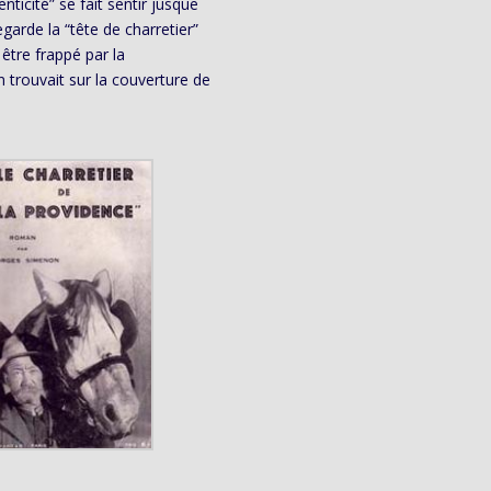
ticité” se fait sentir jusque
garde la “tête de charretier”
être frappé par la
 trouvait sur la couverture de