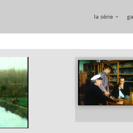
la série
ga