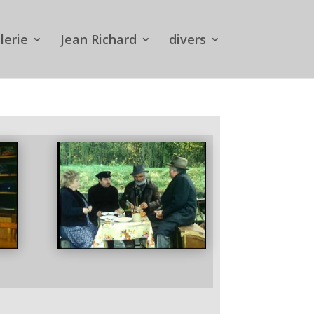
lerie
Jean Richard
divers