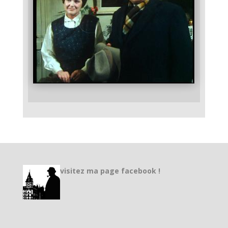
visitez ma page facebook !