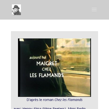
D’après le roman
Chez les Flamands
avec: Henny Alma (Mme Peeters), Mimi Bedin