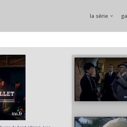
la série
ga