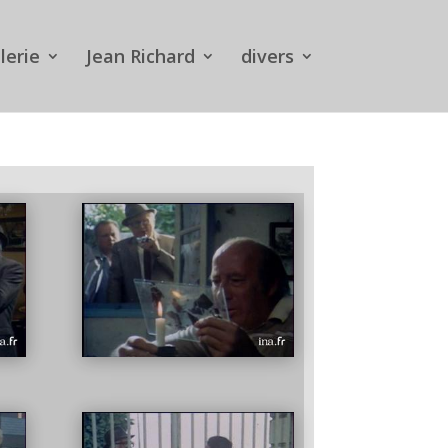
lerie
Jean Richard
divers