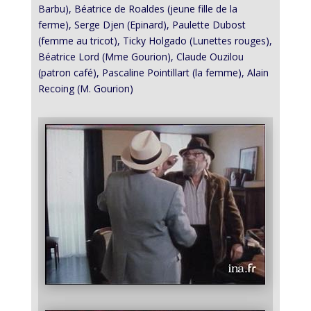
Barbu), Béatrice de Roaldes (jeune fille de la
ferme), Serge Djen (Epinard), Paulette Dubost
(femme au tricot), Ticky Holgado (Lunettes rouges),
Béatrice Lord (Mme Gourion), Claude Ouzilou
(patron café), Pascaline Pointillart (la femme), Alain
Recoing (M. Gourion)